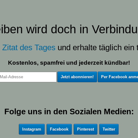
eiben wird doch in Verbindu
s
Zitat des Tages
und erhalte täglich ein t
Kostenlos, spamfrei und jederzeit kündbar!
Per Facebook anme
Folge uns in den Sozialen Medien:
Instagram
Facebook
Pinterest
Twitter