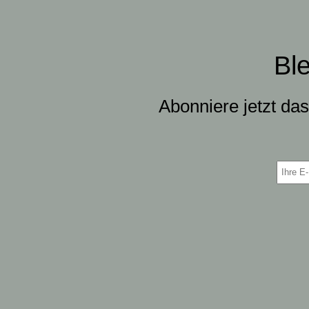
Bl
Abonniere jetzt da