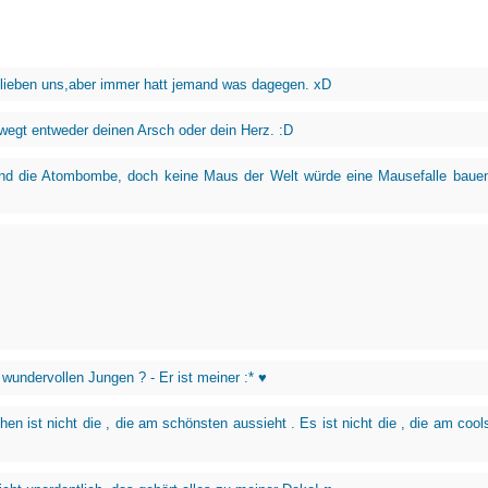
 lieben uns,aber immer hatt jemand was dagegen. xD
wegt entweder deinen Arsch oder dein Herz. :D
nd die Atombombe, doch keine Maus der Welt würde eine Mausefalle bauen
 wundervollen Jungen ? - Er ist meiner :* ♥
en ist nicht die , die am schönsten aussieht . Es ist nicht die , die am cool