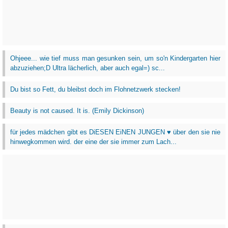
Ohjeee... wie tief muss man gesunken sein, um so'n Kindergarten hier
abzuziehen;D Ultra lächerlich, aber auch egal=) sc...
Du bist so Fett, du bleibst doch im Flohnetzwerk stecken!
Beauty is not caused. It is. (Emily Dickinson)
für jedes mädchen gibt es DiESEN EiNEN JUNGEN ♥ über den sie nie
hinwegkommen wird. der eine der sie immer zum Lach...