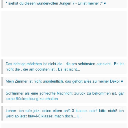
* siehst du diesen wundervollen Jungen ? - Er ist meiner :* ♥
Das richtige mädchen ist nicht die , die am schönsten aussieht . Es ist
nicht die , die am coolsten ist . Es ist nicht...
Mein Zimmer ist nicht unordentlich, das gehört alles zu meiner Deko! ♥
Schlimmer als eine schlechte Nachricht zurück zu bekommen ist, gar
keine Rückmeldung zu erhalten
Lehrer: ich rufe jetzt deine eltern an!1-3 klasse: nein! bitte nicht! ich
werd ab jetzt brav4-6 klasse: mach doch... i...