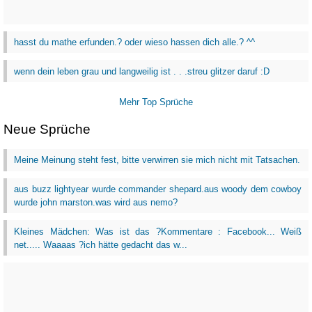
hasst du mathe erfunden.? oder wieso hassen dich alle.? ^^
wenn dein leben grau und langweilig ist . . .streu glitzer daruf :D
Mehr Top Sprüche
Neue Sprüche
Meine Meinung steht fest, bitte verwirren sie mich nicht mit Tatsachen.
aus buzz lightyear wurde commander shepard.aus woody dem cowboy
wurde john marston.was wird aus nemo?
Kleines Mädchen: Was ist das ?Kommentare : Facebook... Weiß
net..... Waaaas ?ich hätte gedacht das w...