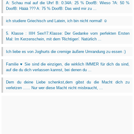
A: Schau mal auf die Uhr! B: 0:34A: 25 % DoofB: Wieso ?A: 50 %
DoofB: Häää ??? A: 75 % DoofB: Das wird mir zu ...
ich studiere Griechisch und Latein, ich bin nicht normal! ☺
5. Klasse : IIIH Sex!!7.Klasse: Der Gedanke vom perfekten Ersten
Mal: Im Kerzenschein, mit dem 'Richtigen'. Natürlich ...
Ich liebe es von Joghurts die cremige äußere Umrandung zu essen :)
Familie ♥ Sie sind die einzigen, die wirklich IMMER für dich da sind,
auf die du dich verlassen kannst, bei denen du ...
Dem du deine Liebe schenkst,dem gibst du die Macht dich zu
verletzen ...... Nur wer diese Macht nicht misbraucht, ...