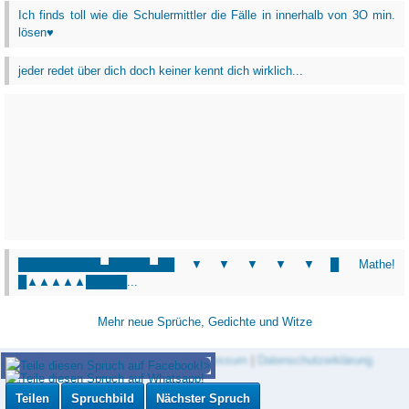
Ich finds toll wie die Schulermittler die Fälle in innerhalb von 3O min.
lösen♥
jeder redet über dich doch keiner kennt dich wirklich...
██████████▄█████▄██▼▼▼▼▼█ Mathe!
█▲▲▲▲▲█████...
Mehr neue Sprüche, Gedichte und Witze
Zitat des Tages Newsletter
|
Impressum
|
Datenschutzerklärung
Teilen
Spruchbild
Nächster Spruch