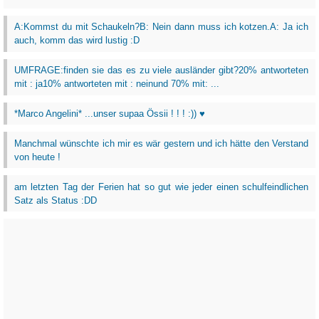
A:Kommst du mit Schaukeln?B: Nein dann muss ich kotzen.A: Ja ich
auch, komm das wird lustig :D
UMFRAGE:finden sie das es zu viele ausländer gibt?20% antworteten
mit : ja10% antworteten mit : neinund 70% mit: ...
*Marco Angelini* ...unser supaa Össii ! ! ! :)) ♥
Manchmal wünschte ich mir es wär gestern und ich hätte den Verstand
von heute !
am letzten Tag der Ferien hat so gut wie jeder einen schulfeindlichen
Satz als Status :DD