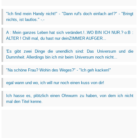
"Ich find mein Handy nicht!" - "Dann ruf's doch einfach an!?" - "Bringt
nichts, ist lautlos." -.-
A : Mein ganzes Leben hat sich verändert.!..WO BIN ICH NUR.? o:B :
ALTER ! Chill mal, du hast nur deinZIMMER AUFGER...
'Es gibt zwei Dinge die unendlich sind: Das Universum und die
Dummheit. Allerdings bin ich mir beim Universum noch nicht...
"Na schöne Frau? Wohin des Weges?" - "Ich geh kacken!"
egal wann und wo, ich will nur noch einen kuss von dir!
Ich hasse es, plötzlich einen Ohrwurm zu haben, von dem ich nicht
mal den Titel kenne.