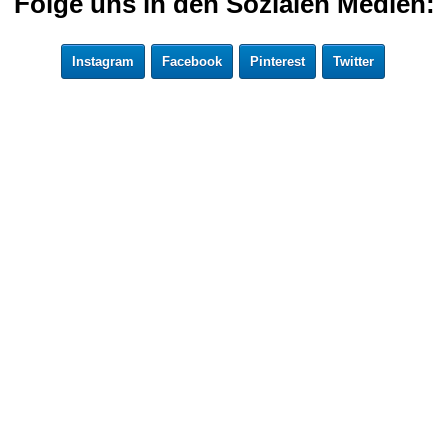
Folge uns in den Sozialen Medien:
Instagram
Facebook
Pinterest
Twitter