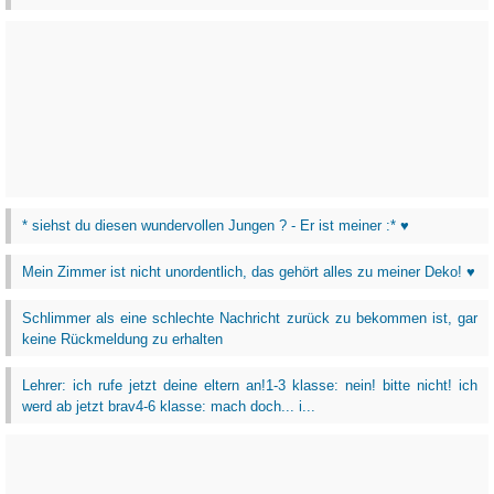
* siehst du diesen wundervollen Jungen ? - Er ist meiner :* ♥
Mein Zimmer ist nicht unordentlich, das gehört alles zu meiner Deko! ♥
Schlimmer als eine schlechte Nachricht zurück zu bekommen ist, gar
keine Rückmeldung zu erhalten
Lehrer: ich rufe jetzt deine eltern an!1-3 klasse: nein! bitte nicht! ich
werd ab jetzt brav4-6 klasse: mach doch... i...