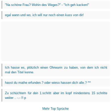
"Na schöne Frau? Wohin des Weges?" - "Ich geh kacken!"
egal wann und wo, ich will nur noch einen kuss von dir!
Ich hasse es, plötzlich einen Ohrwurm zu haben, von dem ich nicht
mal den Titel kenne.
hasst du mathe erfunden.? oder wieso hassen dich alle.? ^^
Zu schüchtern für den 1.schritt aber im kopf mindestens 15 schritte
weiter .. -.- !!:p
Mehr Top Sprüche