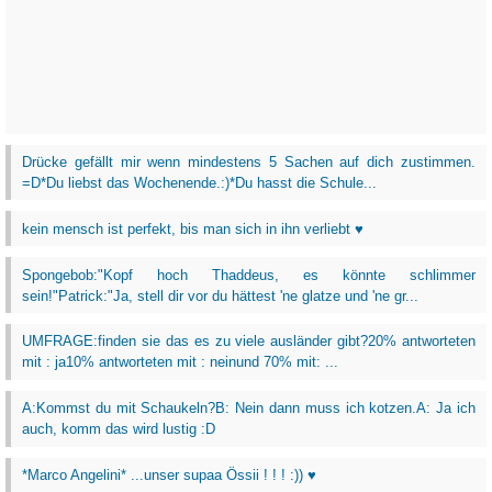
Drücke gefällt mir wenn mindestens 5 Sachen auf dich zustimmen.
=D*Du liebst das Wochenende.:)*Du hasst die Schule...
kein mensch ist perfekt, bis man sich in ihn verliebt ♥
Spongebob:"Kopf hoch Thaddeus, es könnte schlimmer
sein!"Patrick:"Ja, stell dir vor du hättest 'ne glatze und 'ne gr...
UMFRAGE:finden sie das es zu viele ausländer gibt?20% antworteten
mit : ja10% antworteten mit : neinund 70% mit: ...
A:Kommst du mit Schaukeln?B: Nein dann muss ich kotzen.A: Ja ich
auch, komm das wird lustig :D
*Marco Angelini* ...unser supaa Össii ! ! ! :)) ♥