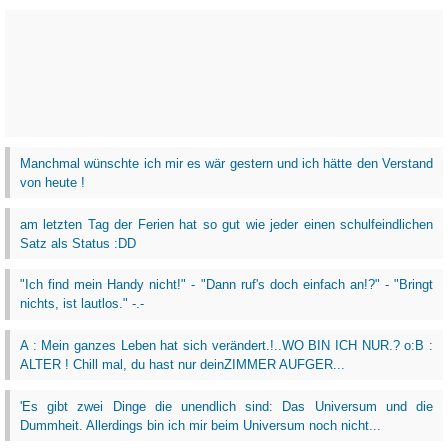
Manchmal wünschte ich mir es wär gestern und ich hätte den Verstand
von heute !
am letzten Tag der Ferien hat so gut wie jeder einen schulfeindlichen
Satz als Status :DD
"Ich find mein Handy nicht!" - "Dann ruf's doch einfach an!?" - "Bringt
nichts, ist lautlos." -.-
A : Mein ganzes Leben hat sich verändert.!..WO BIN ICH NUR.? o:B :
ALTER ! Chill mal, du hast nur deinZIMMER AUFGER...
'Es gibt zwei Dinge die unendlich sind: Das Universum und die
Dummheit. Allerdings bin ich mir beim Universum noch nicht...