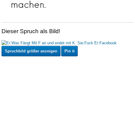
Dieser Spruch als Bild!
Spruchbild größer anzeigen
Pin it