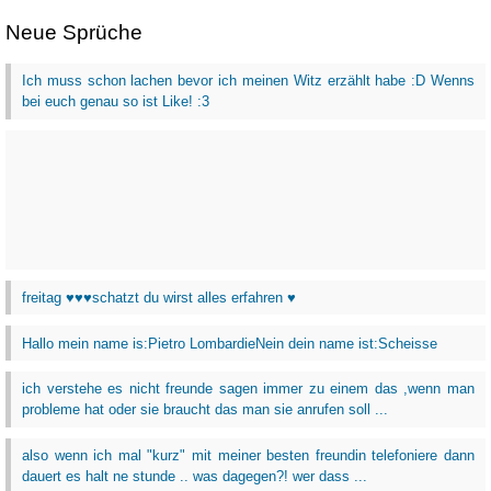
Neue Sprüche
Ich muss schon lachen bevor ich meinen Witz erzählt habe :D Wenns
bei euch genau so ist Like! :3
freitag ♥♥♥schatzt du wirst alles erfahren ♥
Hallo mein name is:Pietro LombardieNein dein name ist:Scheisse
ich verstehe es nicht freunde sagen immer zu einem das ,wenn man
probleme hat oder sie braucht das man sie anrufen soll ...
also wenn ich mal "kurz" mit meiner besten freundin telefoniere dann
dauert es halt ne stunde .. was dagegen?! wer dass ...