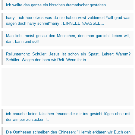
ich wollte das ganze ein bisschen dramatischer gestalten
harry : ich hbe etwas was du nie haben wirst voldemort:*will grad was
sagen doch harry schreit*harry : EINNEEE NAASSEE...
Man liebt meist genau den Menschen, den man garnicht lieben will,
darf, kann und soll!
Reliunterricht: Schüler: Jesus ist schon ein Spast. Lehrer: Warum?
Schüler: Wegen den ham wir Reli. Wenn ihr in ...
ich brauche keine falschen freunde,die mir ins gesicht lügen ohne mit
der wimper zu zucken !..
Die Ostfriesen schreiben den Chinesen: "Hiermit erklären wir Euch den