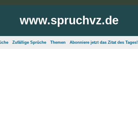
www.spruchvz.de
üche
Zufällige Sprüche
Themen
Abonniere jetzt das Zitat des Tages!