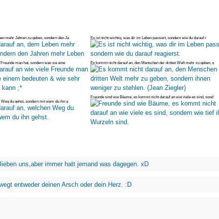
ben mehr Jahren zu geben, sondern den Ja
Es ist nicht wichtig, was dir im Leben passiert, sondern wie du darauf r
e Freunde man hat, sondern was sie eine
Es kommt nicht darauf an, den Menschen der dritten Welt mehr zu geben, s
Freunde sind wie Bäume, es kommt nicht darauf an wie viele es sind, sond
 Weg du gehst, sondern mit wem du ihn g
 lieben uns,aber immer hatt jemand was dagegen. xD
wegt entweder deinen Arsch oder dein Herz. :D