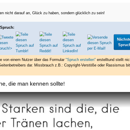
 nicht darauf an, Glück zu haben, sondern glücklich zu sein!
 Spruch:
Nächst
Spruc
de von einem Nutzer über das Formular
"Spruch erstellen"
erstellt
und stellt nic
eitenbetreibers dar. Missbrauch z.B.: Copyright-Verstöße oder Rassismus bit
he, die man kennen sollte!