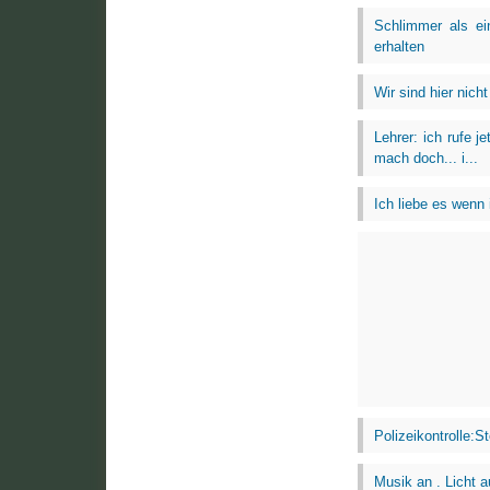
Schlimmer als ei
erhalten
Wir sind hier nich
Lehrer: ich rufe j
mach doch... i...
Ich liebe es wenn 
Polizeikontrolle:
Musik an . Licht a