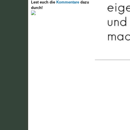
Lest euch die
Kommentare
dazu
durch!