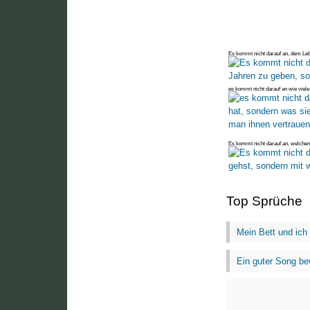
Es kommt nicht darauf an, dem Le
es kommt nicht darauf an wie viel
Es kommt nicht darauf an, welchen
Top Sprüche
Mein Bett und ich
Ein guter Song be