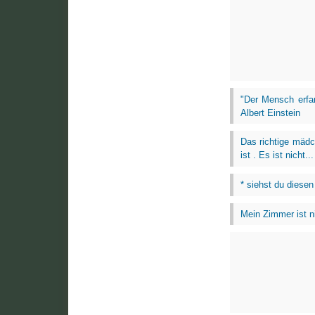
"Der Mensch erfa
Albert Einstein
Das richtige mädch
ist . Es ist nicht...
* siehst du diesen
Mein Zimmer ist ni