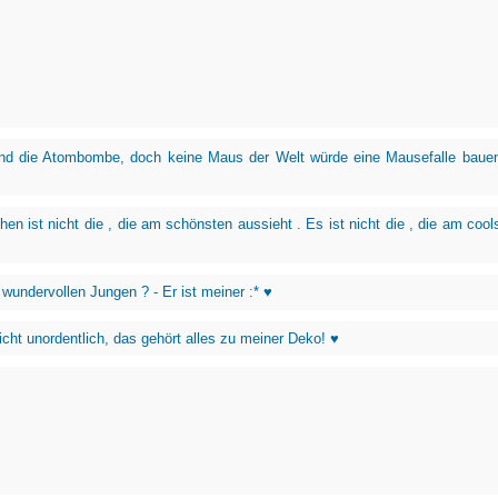
nd die Atombombe, doch keine Maus der Welt würde eine Mausefalle bauen
en ist nicht die , die am schönsten aussieht . Es ist nicht die , die am cool
 wundervollen Jungen ? - Er ist meiner :* ♥
cht unordentlich, das gehört alles zu meiner Deko! ♥