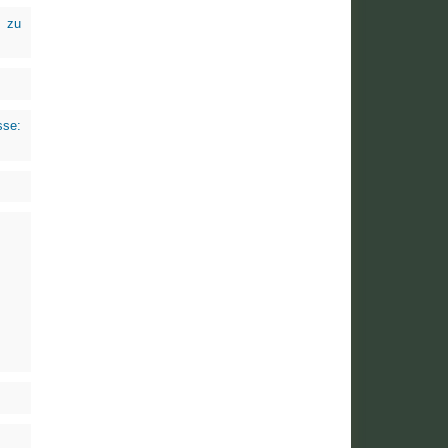
g zu
sse: