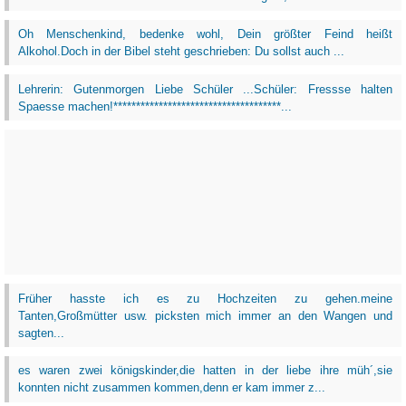
Oh Menschenkind, bedenke wohl, Dein größter Feind heißt
Alkohol.Doch in der Bibel steht geschrieben: Du sollst auch ...
Lehrerin: Gutenmorgen Liebe Schüler ...Schüler: Fressse halten
Spaesse machen!*************************************...
Früher hasste ich es zu Hochzeiten zu gehen.meine
Tanten,Großmütter usw. picksten mich immer an den Wangen und
sagten...
es waren zwei königskinder,die hatten in der liebe ihre müh´,sie
konnten nicht zusammen kommen,denn er kam immer z...