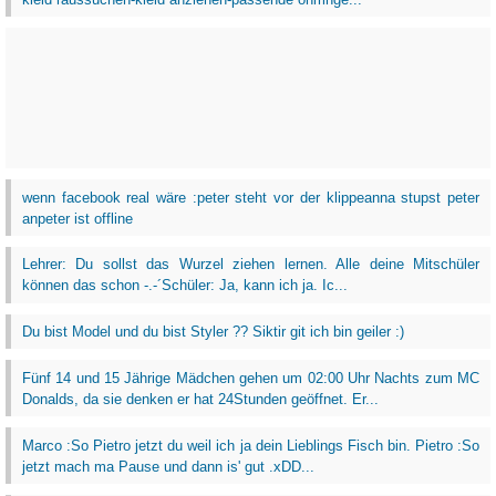
wenn facebook real wäre :peter steht vor der klippeanna stupst peter
anpeter ist offline
Lehrer: Du sollst das Wurzel ziehen lernen. Alle deine Mitschüler
können das schon -.-´Schüler: Ja, kann ich ja. Ic...
Du bist Model und du bist Styler ?? Siktir git ich bin geiler :)
Fünf 14 und 15 Jährige Mädchen gehen um 02:00 Uhr Nachts zum MC
Donalds, da sie denken er hat 24Stunden geöffnet. Er...
Marco :So Pietro jetzt du weil ich ja dein Lieblings Fisch bin. Pietro :So
jetzt mach ma Pause und dann is' gut .xDD...