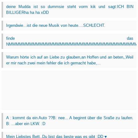
deine Mudda ist so dummsie steht vorm kik und sagt:ICH BIN
BILLIGERha ha ha xDD
Irgendwie...ist die neue Musik von heute....SCHLECHT.
finde das
NMMMMMMMMMMMMMMMMMMMMMMMMMMMMMMMMMMMMMM
Warum hörte ich auf an Liebe zu glauben,an Hoffen und an beten,,Weil
er mir nach zwei mein fehler die ich gemacht habe,...
A : kommt da ein Auto ??B: nee... A beginnt über die Sraße zu laufen.
B: ...aber ein LKW. :D
Mein Liebstes Bett..Du bist das beste was es gibt ;DD ♥