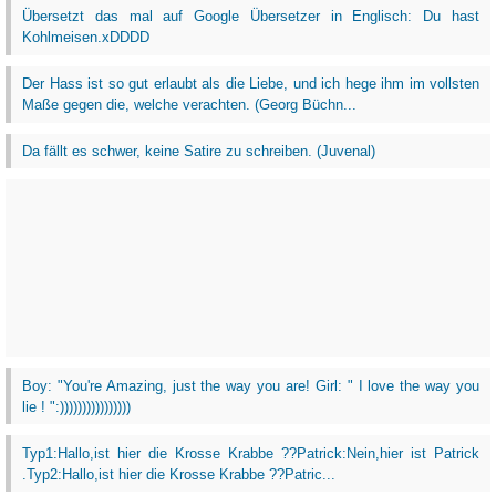
Übersetzt das mal auf Google Übersetzer in Englisch: Du hast
Kohlmeisen.xDDDD
Der Hass ist so gut erlaubt als die Liebe, und ich hege ihm im vollsten
Maße gegen die, welche verachten. (Georg Büchn...
Da fällt es schwer, keine Satire zu schreiben. (Juvenal)
Boy: "You're Amazing, just the way you are! Girl: " I love the way you
lie ! ":))))))))))))))))
Typ1:Hallo,ist hier die Krosse Krabbe ??Patrick:Nein,hier ist Patrick
.Typ2:Hallo,ist hier die Krosse Krabbe ??Patric...