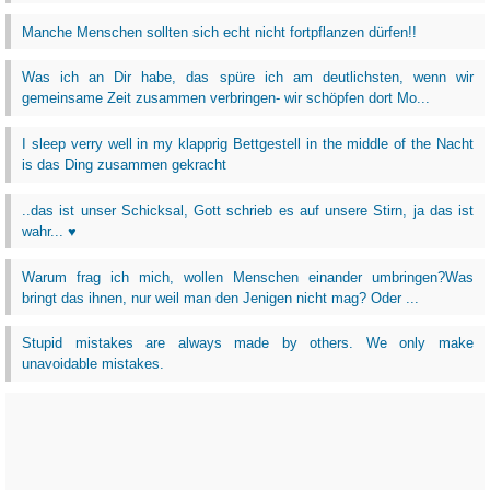
Manche Menschen sollten sich echt nicht fortpflanzen dürfen!!
Was ich an Dir habe, das spüre ich am deutlichsten, wenn wir
gemeinsame Zeit zusammen verbringen- wir schöpfen dort Mo...
I sleep verry well in my klapprig Bettgestell in the middle of the Nacht
is das Ding zusammen gekracht
..das ist unser Schicksal, Gott schrieb es auf unsere Stirn, ja das ist
wahr... ♥
Warum frag ich mich, wollen Menschen einander umbringen?Was
bringt das ihnen, nur weil man den Jenigen nicht mag? Oder ...
Stupid mistakes are always made by others. We only make
unavoidable mistakes.