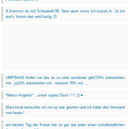
A:Kommst du mit Schaukeln?B: Nein dann muss ich kotzen.A: Ja ich
auch, komm das wird lustig :D
UMFRAGE:finden sie das es zu viele ausländer gibt?20% antworteten
mit : ja10% antworteten mit : neinund 70% mit: ...
*Marco Angelini* ...unser supaa Össii ! ! ! :)) ♥
Manchmal wünschte ich mir es wär gestern und ich hätte den Verstand
von heute !
am letzten Tag der Ferien hat so gut wie jeder einen schulfeindlichen