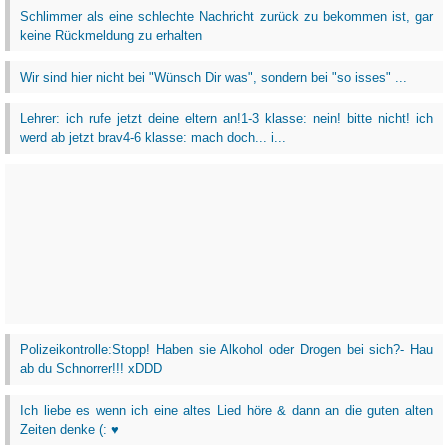
Schlimmer als eine schlechte Nachricht zurück zu bekommen ist, gar
keine Rückmeldung zu erhalten
Wir sind hier nicht bei "Wünsch Dir was", sondern bei "so isses" ...
Lehrer: ich rufe jetzt deine eltern an!1-3 klasse: nein! bitte nicht! ich
werd ab jetzt brav4-6 klasse: mach doch... i...
Polizeikontrolle:Stopp! Haben sie Alkohol oder Drogen bei sich?- Hau
ab du Schnorrer!!! xDDD
Ich liebe es wenn ich eine altes Lied höre & dann an die guten alten
Zeiten denke (: ♥