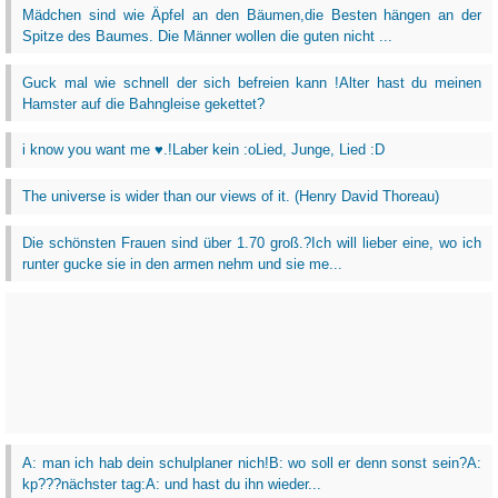
Mädchen sind wie Äpfel an den Bäumen,die Besten hängen an der
Spitze des Baumes. Die Männer wollen die guten nicht ...
Guck mal wie schnell der sich befreien kann !Alter hast du meinen
Hamster auf die Bahngleise gekettet?
i know you want me ♥.!Laber kein :oLied, Junge, Lied :D
The universe is wider than our views of it. (Henry David Thoreau)
Die schönsten Frauen sind über 1.70 groß.?Ich will lieber eine, wo ich
runter gucke sie in den armen nehm und sie me...
A: man ich hab dein schulplaner nich!B: wo soll er denn sonst sein?A:
kp???nächster tag:A: und hast du ihn wieder...