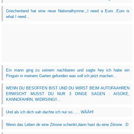
Griechenland hat eine neue Nationalhymne:,,I need a Euro ,Euro is
what I need...
Ein mann ging zu seinem nachbaren und sagte hey ich habe ein
Pinguin in meinem Garten gefunden was soll ich jetzt machen...
WENN DU BESOFFEN BIST UND DU WIRST BEIM AUTOFAAHREN
ERWISCHT MUSST DU NUR 3 DINGE SAGEN : AISOKE,
KANNOFAHRN, WIDRSING!!...
Und als ich dich sah dachte ich nur so...... WÄÄH!
Wenn das Leben dir eine Zitrone schenkt,dann hast du eine Zitrone. :D