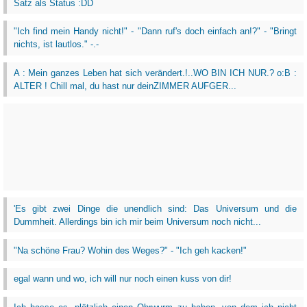
Satz als Status :DD
"Ich find mein Handy nicht!" - "Dann ruf's doch einfach an!?" - "Bringt
nichts, ist lautlos." -.-
A : Mein ganzes Leben hat sich verändert.!..WO BIN ICH NUR.? o:B :
ALTER ! Chill mal, du hast nur deinZIMMER AUFGER...
'Es gibt zwei Dinge die unendlich sind: Das Universum und die
Dummheit. Allerdings bin ich mir beim Universum noch nicht...
"Na schöne Frau? Wohin des Weges?" - "Ich geh kacken!"
egal wann und wo, ich will nur noch einen kuss von dir!