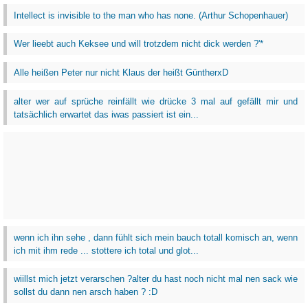
Intellect is invisible to the man who has none. (Arthur Schopenhauer)
Wer lieebt auch Keksee und will trotzdem nicht dick werden ?'*
Alle heißen Peter nur nicht Klaus der heißt GüntherxD
alter wer auf sprüche reinfällt wie drücke 3 mal auf gefällt mir und
tatsächlich erwartet das iwas passiert ist ein...
wenn ich ihn sehe , dann fühlt sich mein bauch totall komisch an, wenn
ich mit ihm rede ... stottere ich total und glot...
wiillst mich jetzt verarschen ?alter du hast noch nicht mal nen sack wie
sollst du dann nen arsch haben ? :D