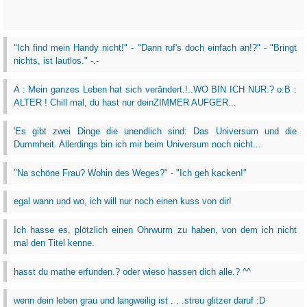
"Ich find mein Handy nicht!" - "Dann ruf's doch einfach an!?" - "Bringt
nichts, ist lautlos." -.-
A : Mein ganzes Leben hat sich verändert.!..WO BIN ICH NUR.? o:B :
ALTER ! Chill mal, du hast nur deinZIMMER AUFGER...
'Es gibt zwei Dinge die unendlich sind: Das Universum und die
Dummheit. Allerdings bin ich mir beim Universum noch nicht...
"Na schöne Frau? Wohin des Weges?" - "Ich geh kacken!"
egal wann und wo, ich will nur noch einen kuss von dir!
Ich hasse es, plötzlich einen Ohrwurm zu haben, von dem ich nicht
mal den Titel kenne.
hasst du mathe erfunden.? oder wieso hassen dich alle.? ^^
wenn dein leben grau und langweilig ist . . .streu glitzer daruf :D