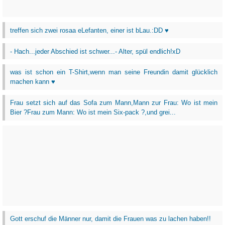
treffen sich zwei rosaa eLefanten, einer ist bLau.:DD ♥
- Hach...jeder Abschied ist schwer...- Alter, spül endlich!xD
was ist schon ein T-Shirt,wenn man seine Freundin damit glücklich
machen kann ♥
Frau setzt sich auf das Sofa zum Mann,Mann zur Frau: Wo ist mein
Bier ?Frau zum Mann: Wo ist mein Six-pack ?,und grei...
Gott erschuf die Männer nur, damit die Frauen was zu lachen haben!!