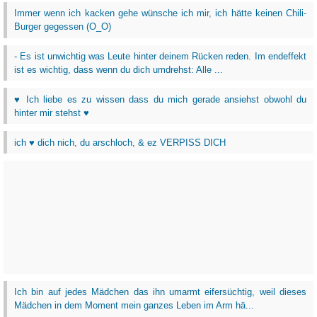
Immer wenn ich kacken gehe wünsche ich mir, ich hätte keinen Chili-
Burger gegessen (O_O)
- Es ist unwichtig was Leute hinter deinem Rücken reden. Im endeffekt
ist es wichtig, dass wenn du dich umdrehst: Alle ...
♥ Ich liebe es zu wissen dass du mich gerade ansiehst obwohl du
hinter mir stehst ♥
ich ♥ dich nich, du arschloch, & ez VERPISS DICH
Ich bin auf jedes Mädchen das ihn umarmt eifersüchtig, weil dieses
Mädchen in dem Moment mein ganzes Leben im Arm hä...