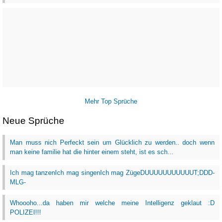
Mehr Top Sprüche
Neue Sprüche
Man muss nich Perfeckt sein um Glücklich zu werden.. doch wenn
man keine familie hat die hinter einem steht, ist es sch...
Ich mag tanzenIch mag singenIch mag ZügeDUUUUUUUUUUUT;DDD-
MLG-
Whoooho...da haben mir welche meine Intelligenz geklaut :D
POLIZEI!!!