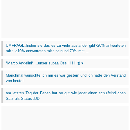
UMFRAGE:finden sie das es zu viele ausländer gibt?20% antworteten
mit : ja10% antworteten mit : neinund 70% mit: ...
*Marco Angelini* ...unser supaa Össii ! ! ! :)) ♥
Manchmal wünschte ich mir es wär gestern und ich hätte den Verstand
von heute !
am letzten Tag der Ferien hat so gut wie jeder einen schulfeindlichen
Satz als Status :DD