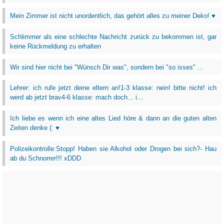
Mein Zimmer ist nicht unordentlich, das gehört alles zu meiner Deko! ♥
Schlimmer als eine schlechte Nachricht zurück zu bekommen ist, gar
keine Rückmeldung zu erhalten
Wir sind hier nicht bei "Wünsch Dir was", sondern bei "so isses" ...
Lehrer: ich rufe jetzt deine eltern an!1-3 klasse: nein! bitte nicht! ich
werd ab jetzt brav4-6 klasse: mach doch... i...
Ich liebe es wenn ich eine altes Lied höre & dann an die guten alten
Zeiten denke (: ♥
Polizeikontrolle:Stopp! Haben sie Alkohol oder Drogen bei sich?- Hau
ab du Schnorrer!!! xDDD