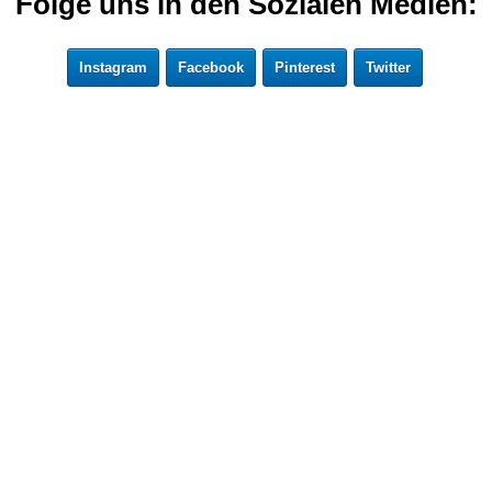
Folge uns in den Sozialen Medien:
Instagram
Facebook
Pinterest
Twitter