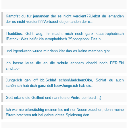
Kämpfst du für jemanden der es nicht verdient??Liebst du jemanden
der es nicht verdient??Vertraust du jemanden der e...
Thaddäus: Geht weg, ihr macht mich noch ganz klaustrophobisch
!Patrick: Was heißt klaustrophobisch ?Spongebob: Das h...
und irgendwann wurde mir dann klar das es keine märchen gibt..
ich hasse leute die an die schule erinnern obeohl noch FERIEN
sind...-.-
Junge:Ich geh off bb.Schlaf schönMädchen:Oke, Schlaf du auch
schön ich hab dich ganz doll lieb♥Junge:ich hab dic...
Gott erfand die Geilheit und nannte sie Pietro Lombardi. ;)
Ich war nie eifersüchtig meinen Ex mit ner Neuen zusehen, denn meine
Eltern brachten mir bei gebrauchtes Spielzeug den ...