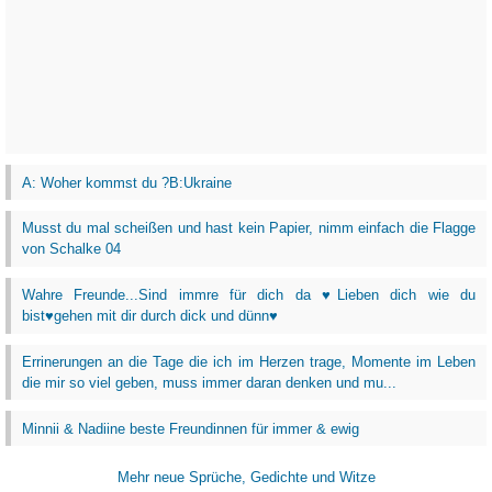
A: Woher kommst du ?B:Ukraine
Musst du mal scheißen und hast kein Papier, nimm einfach die Flagge
von Schalke 04
Wahre Freunde...Sind immre für dich da ♥Lieben dich wie du
bist♥gehen mit dir durch dick und dünn♥
Errinerungen an die Tage die ich im Herzen trage, Momente im Leben
die mir so viel geben, muss immer daran denken und mu...
Minnii & Nadiine beste Freundinnen für immer & ewig
Mehr neue Sprüche, Gedichte und Witze