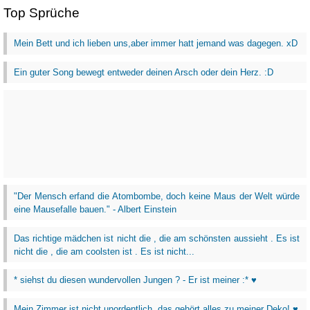
Top Sprüche
Mein Bett und ich lieben uns,aber immer hatt jemand was dagegen. xD
Ein guter Song bewegt entweder deinen Arsch oder dein Herz. :D
"Der Mensch erfand die Atombombe, doch keine Maus der Welt würde
eine Mausefalle bauen." - Albert Einstein
Das richtige mädchen ist nicht die , die am schönsten aussieht . Es ist
nicht die , die am coolsten ist . Es ist nicht...
* siehst du diesen wundervollen Jungen ? - Er ist meiner :* ♥
Mein Zimmer ist nicht unordentlich, das gehört alles zu meiner Deko! ♥