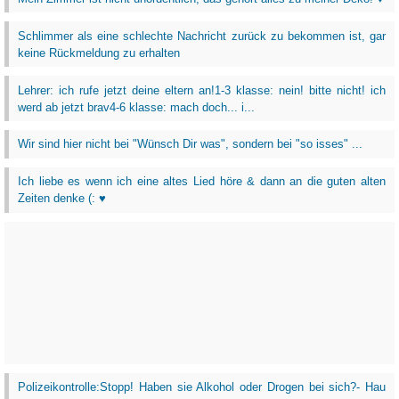
Schlimmer als eine schlechte Nachricht zurück zu bekommen ist, gar
keine Rückmeldung zu erhalten
Lehrer: ich rufe jetzt deine eltern an!1-3 klasse: nein! bitte nicht! ich
werd ab jetzt brav4-6 klasse: mach doch... i...
Wir sind hier nicht bei "Wünsch Dir was", sondern bei "so isses" ...
Ich liebe es wenn ich eine altes Lied höre & dann an die guten alten
Zeiten denke (: ♥
Polizeikontrolle:Stopp! Haben sie Alkohol oder Drogen bei sich?- Hau