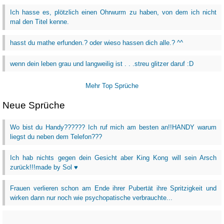
Ich hasse es, plötzlich einen Ohrwurm zu haben, von dem ich nicht
mal den Titel kenne.
hasst du mathe erfunden.? oder wieso hassen dich alle.? ^^
wenn dein leben grau und langweilig ist . . .streu glitzer daruf :D
Mehr Top Sprüche
Neue Sprüche
Wo bist du Handy?????? Ich ruf mich am besten an!!HANDY warum
liegst du neben dem Telefon???
Ich hab nichts gegen dein Gesicht aber King Kong will sein Arsch
zurück!!!made by Sol ♥
Frauen verlieren schon am Ende ihrer Pubertät ihre Spritzigkeit und
wirken dann nur noch wie psychopatische verbrauchte...