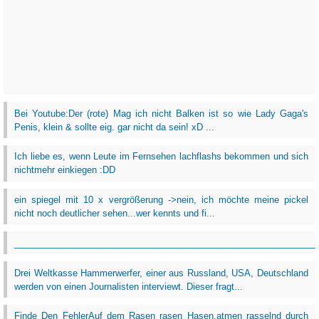
Bei Youtube:Der (rote) Mag ich nicht Balken ist so wie Lady Gaga's
Penis, klein & sollte eig. gar nicht da sein! xD ...
Ich liebe es, wenn Leute im Fernsehen lachflashs bekommen und sich
nichtmehr einkiegen :DD
ein spiegel mit 10 x vergrößerung ->nein, ich möchte meine pickel
nicht noch deutlicher sehen...wer kennts und fi...
_____________________________________________________________
Drei Weltkasse Hammerwerfer, einer aus Russland, USA, Deutschland
werden von einen Journalisten interviewt. Dieser fragt...
Finde Den FehlerAuf dem Rasen rasen Hasen,atmen rasselnd durch