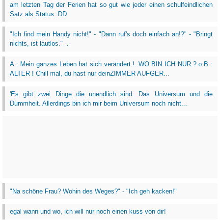
am letzten Tag der Ferien hat so gut wie jeder einen schulfeindlichen
Satz als Status :DD
"Ich find mein Handy nicht!" - "Dann ruf's doch einfach an!?" - "Bringt
nichts, ist lautlos." -.-
A : Mein ganzes Leben hat sich verändert.!..WO BIN ICH NUR.? o:B :
ALTER ! Chill mal, du hast nur deinZIMMER AUFGER...
'Es gibt zwei Dinge die unendlich sind: Das Universum und die
Dummheit. Allerdings bin ich mir beim Universum noch nicht...
"Na schöne Frau? Wohin des Weges?" - "Ich geh kacken!"
egal wann und wo, ich will nur noch einen kuss von dir!