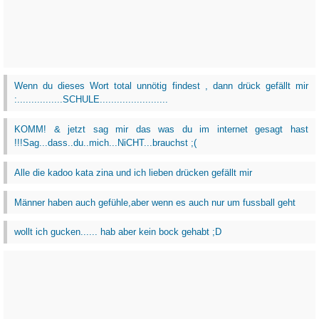
Wenn du dieses Wort total unnötig findest , dann drück gefällt mir
:................SCHULE........................
KOMM! & jetzt sag mir das was du im internet gesagt hast
!!!Sag...dass..du..mich...NiCHT...brauchst ;(
Alle die kadoo kata zina und ich lieben drücken gefällt mir
Männer haben auch gefühle,aber wenn es auch nur um fussball geht
wollt ich gucken...... hab aber kein bock gehabt ;D