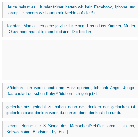
Heute heisst es.. Kinder früher hatten wir kein Facebook, Iphone und
Laptop .. sondern wir hatten mit Kreide auf die St...
Tochter : Mama , ich gehe jetzt mit meinem Freund ins Zimmer !Mutter
: Okay aber macht keinen blödsinn .Die beiden
Mädchen: Ich werde heute am Herz operiert, Ich hab Angst..Junge:
Das packst du schon BabyMädchen: Ich geh jetzt...
gedenke nie gedacht zu haben denn das denken der gedanken ist
gedenkenloses denken wenn du denkst dann denkest du nur du...
Lehrer: Nenne mir 3 Sinne des Menschen!Schüler: ähm... Unsinn,
Schwachsinn, Blödsinn![ by: €r|c ]