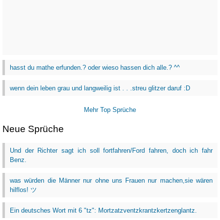
hasst du mathe erfunden.? oder wieso hassen dich alle.? ^^
wenn dein leben grau und langweilig ist . . .streu glitzer daruf :D
Mehr Top Sprüche
Neue Sprüche
Und der Richter sagt ich soll fortfahren/Ford fahren, doch ich fahr
Benz.
was würden die Männer nur ohne uns Frauen nur machen,sie wären
hilflos! ツ
Ein deutsches Wort mit 6 "tz": Mortzatzventzkrantzkertzenglantz.