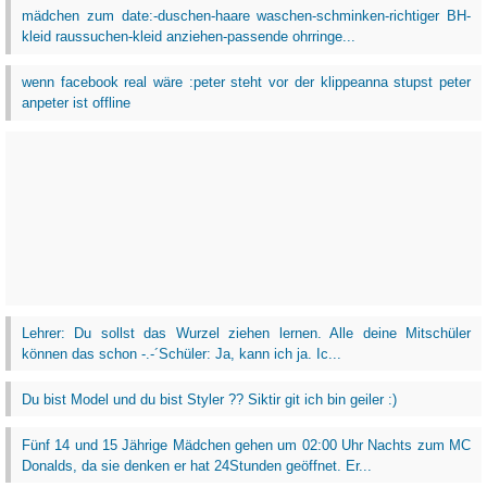
mädchen zum date:-duschen-haare waschen-schminken-richtiger BH-
kleid raussuchen-kleid anziehen-passende ohrringe...
wenn facebook real wäre :peter steht vor der klippeanna stupst peter
anpeter ist offline
Lehrer: Du sollst das Wurzel ziehen lernen. Alle deine Mitschüler
können das schon -.-´Schüler: Ja, kann ich ja. Ic...
Du bist Model und du bist Styler ?? Siktir git ich bin geiler :)
Fünf 14 und 15 Jährige Mädchen gehen um 02:00 Uhr Nachts zum MC
Donalds, da sie denken er hat 24Stunden geöffnet. Er...