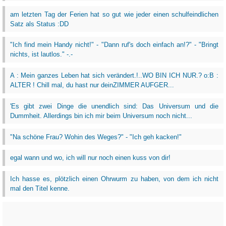
am letzten Tag der Ferien hat so gut wie jeder einen schulfeindlichen
Satz als Status :DD
"Ich find mein Handy nicht!" - "Dann ruf's doch einfach an!?" - "Bringt
nichts, ist lautlos." -.-
A : Mein ganzes Leben hat sich verändert.!..WO BIN ICH NUR.? o:B :
ALTER ! Chill mal, du hast nur deinZIMMER AUFGER...
'Es gibt zwei Dinge die unendlich sind: Das Universum und die
Dummheit. Allerdings bin ich mir beim Universum noch nicht...
"Na schöne Frau? Wohin des Weges?" - "Ich geh kacken!"
egal wann und wo, ich will nur noch einen kuss von dir!
Ich hasse es, plötzlich einen Ohrwurm zu haben, von dem ich nicht
mal den Titel kenne.