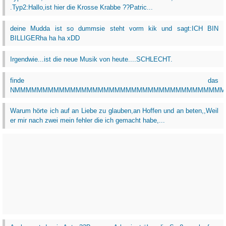
.Typ2:Hallo,ist hier die Krosse Krabbe ??Patric...
deine Mudda ist so dummsie steht vorm kik und sagt:ICH BIN
BILLIGERha ha ha xDD
Irgendwie...ist die neue Musik von heute....SCHLECHT.
finde das
NMMMMMMMMMMMMMMMMMMMMMMMMMMMMMMMMMMMMMM
Warum hörte ich auf an Liebe zu glauben,an Hoffen und an beten,,Weil
er mir nach zwei mein fehler die ich gemacht habe,...