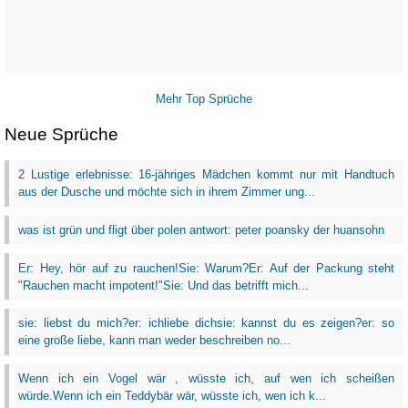
Mehr Top Sprüche
Neue Sprüche
2 Lustige erlebnisse: 16-jähriges Mädchen kommt nur mit Handtuch
aus der Dusche und möchte sich in ihrem Zimmer ung...
was ist grün und fligt über polen antwort: peter poansky der huansohn
Er: Hey, hör auf zu rauchen!Sie: Warum?Er: Auf der Packung steht
"Rauchen macht impotent!"Sie: Und das betrifft mich...
sie: liebst du mich?er: ichliebe dichsie: kannst du es zeigen?er: so
eine große liebe, kann man weder beschreiben no...
Wenn ich ein Vogel wär , wüsste ich, auf wen ich scheißen
würde.Wenn ich ein Teddybär wär, wüsste ich, wen ich k...