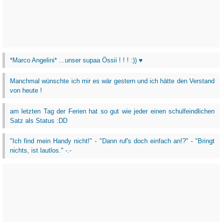
*Marco Angelini* ...unser supaa Össii ! ! ! :)) ♥
Manchmal wünschte ich mir es wär gestern und ich hätte den Verstand
von heute !
am letzten Tag der Ferien hat so gut wie jeder einen schulfeindlichen
Satz als Status :DD
"Ich find mein Handy nicht!" - "Dann ruf's doch einfach an!?" - "Bringt
nichts, ist lautlos." -.-