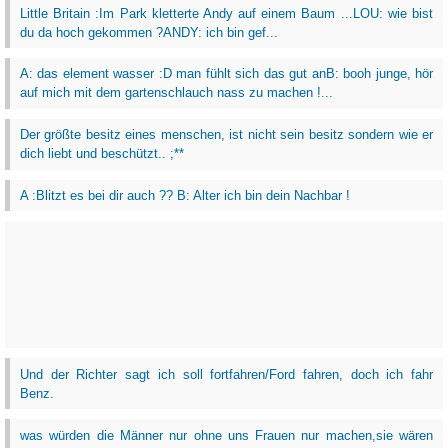
Little Britain :Im Park kletterte Andy auf einem Baum ...LOU: wie bist
du da hoch gekommen ?ANDY: ich bin gef...
A: das element wasser :D man fühlt sich das gut anB: booh junge, hör
auf mich mit dem gartenschlauch nass zu machen !...
Der größte besitz eines menschen, ist nicht sein besitz sondern wie er
dich liebt und beschützt.. ;**
A :Blitzt es bei dir auch ?? B: Alter ich bin dein Nachbar !
Und der Richter sagt ich soll fortfahren/Ford fahren, doch ich fahr
Benz.
was würden die Männer nur ohne uns Frauen nur machen,sie wären