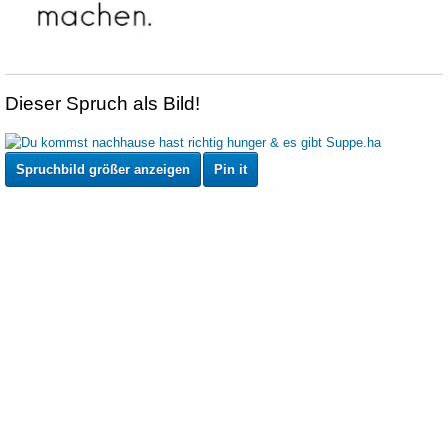
Dieser Spruch als Bild!
Spruchbild größer anzeigen
Pin it