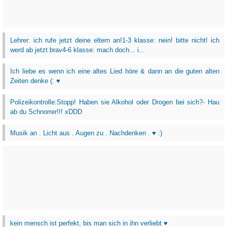
Lehrer: ich rufe jetzt deine eltern an!1-3 klasse: nein! bitte nicht! ich
werd ab jetzt brav4-6 klasse: mach doch... i...
Ich liebe es wenn ich eine altes Lied höre & dann an die guten alten
Zeiten denke (: ♥
Polizeikontrolle:Stopp! Haben sie Alkohol oder Drogen bei sich?- Hau
ab du Schnorrer!!! xDDD
Musik an . Licht aus . Augen zu . Nachdenken . ♥ :)
kein mensch ist perfekt, bis man sich in ihn verliebt ♥