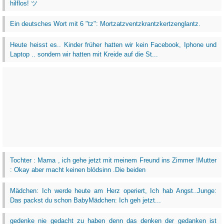
hilflos! ツ
Ein deutsches Wort mit 6 "tz": Mortzatzventzkrantzkertzenglantz.
Heute heisst es.. Kinder früher hatten wir kein Facebook, Iphone und
Laptop .. sondern wir hatten mit Kreide auf die St...
Tochter : Mama , ich gehe jetzt mit meinem Freund ins Zimmer !Mutter
: Okay aber macht keinen blödsinn .Die beiden
Mädchen: Ich werde heute am Herz operiert, Ich hab Angst..Junge:
Das packst du schon BabyMädchen: Ich geh jetzt...
gedenke nie gedacht zu haben denn das denken der gedanken ist