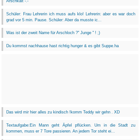
Arschkalt -.-
Schüler: Frau Lehrerin ich muss aufs klo! Lehrerin: aber es war doch
grad vor 5 min. Pause. Schüler: Aber da musste ic...
Was ist der zweit Name für Arschloch ?'' Junge '' ! ;)
Du kommst nachhause hast richtig hunger & es gibt Suppe.ha
Das wird mir hier alles zu kindisch !komm Teddy wir gehn . XD
Textaufgabe:Ein Mann geht Äpfel pflücken. Um in die Stadt zu
kommen, muss er 7 Tore passieren. An jedem Tor steht ei...