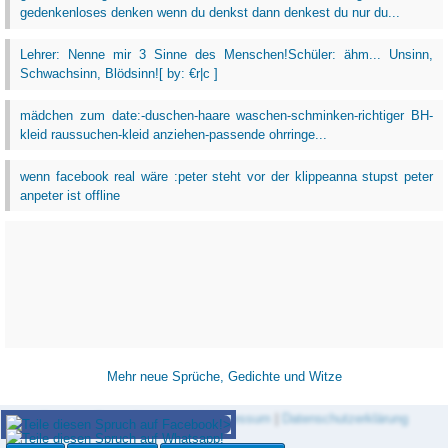
gedenkenloses denken wenn du denkst dann denkest du nur du...
Lehrer: Nenne mir 3 Sinne des Menschen!Schüler: ähm... Unsinn,
Schwachsinn, Blödsinn![ by: €r|c ]
mädchen zum date:-duschen-haare waschen-schminken-richtiger BH-
kleid raussuchen-kleid anziehen-passende ohrringe...
wenn facebook real wäre :peter steht vor der klippeanna stupst peter
anpeter ist offline
Mehr neue Sprüche, Gedichte und Witze
Zitat des Tages Newsletter
|
Impressum
|
Datenschutzerklärung