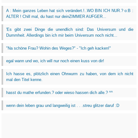
A : Mein ganzes Leben hat sich verändert.!..WO BIN ICH NUR.? o:B :
ALTER ! Chill mal, du hast nur deinZIMMER AUFGER...
'Es gibt zwei Dinge die unendlich sind: Das Universum und die
Dummheit. Allerdings bin ich mir beim Universum noch nicht...
"Na schöne Frau? Wohin des Weges?" - "Ich geh kacken!"
egal wann und wo, ich will nur noch einen kuss von dir!
Ich hasse es, plötzlich einen Ohrwurm zu haben, von dem ich nicht
mal den Titel kenne.
hasst du mathe erfunden.? oder wieso hassen dich alle.? ^^
wenn dein leben grau und langweilig ist . . .streu glitzer daruf :D