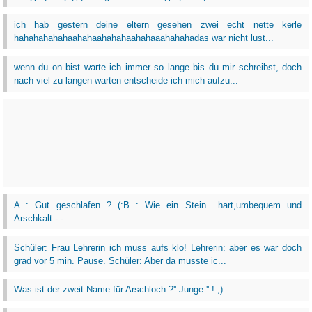
ich hab gestern deine eltern gesehen zwei echt nette kerle
hahahahahahaahahaahahahaahahaaahahahadas war nicht lust...
wenn du on bist warte ich immer so lange bis du mir schreibst, doch
nach viel zu langen warten entscheide ich mich aufzu...
A : Gut geschlafen ? (:B : Wie ein Stein.. hart,umbequem und
Arschkalt -.-
Schüler: Frau Lehrerin ich muss aufs klo! Lehrerin: aber es war doch
grad vor 5 min. Pause. Schüler: Aber da musste ic...
Was ist der zweit Name für Arschloch ?'' Junge '' ! ;)