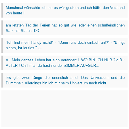
Manchmal wünschte ich mir es wär gestern und ich hätte den Verstand
von heute !
am letzten Tag der Ferien hat so gut wie jeder einen schulfeindlichen
Satz als Status :DD
"Ich find mein Handy nicht!" - "Dann ruf's doch einfach an!?" - "Bringt
nichts, ist lautlos." -.-
A : Mein ganzes Leben hat sich verändert.!..WO BIN ICH NUR.? o:B :
ALTER ! Chill mal, du hast nur deinZIMMER AUFGER...
'Es gibt zwei Dinge die unendlich sind: Das Universum und die
Dummheit. Allerdings bin ich mir beim Universum noch nicht...