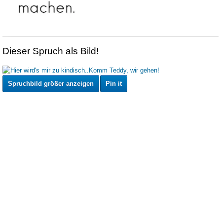
Dieser Spruch als Bild!
Spruchbild größer anzeigen
Pin it