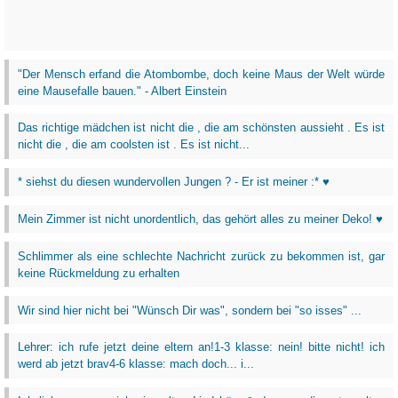
"Der Mensch erfand die Atombombe, doch keine Maus der Welt würde
eine Mausefalle bauen." - Albert Einstein
Das richtige mädchen ist nicht die , die am schönsten aussieht . Es ist
nicht die , die am coolsten ist . Es ist nicht...
* siehst du diesen wundervollen Jungen ? - Er ist meiner :* ♥
Mein Zimmer ist nicht unordentlich, das gehört alles zu meiner Deko! ♥
Schlimmer als eine schlechte Nachricht zurück zu bekommen ist, gar
keine Rückmeldung zu erhalten
Wir sind hier nicht bei "Wünsch Dir was", sondern bei "so isses" ...
Lehrer: ich rufe jetzt deine eltern an!1-3 klasse: nein! bitte nicht! ich
werd ab jetzt brav4-6 klasse: mach doch... i...