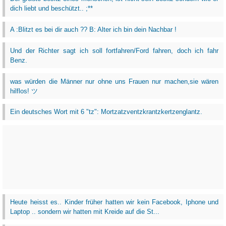
dich liebt und beschützt.. ;**
A :Blitzt es bei dir auch ?? B: Alter ich bin dein Nachbar !
Und der Richter sagt ich soll fortfahren/Ford fahren, doch ich fahr
Benz.
was würden die Männer nur ohne uns Frauen nur machen,sie wären
hilflos! ツ
Ein deutsches Wort mit 6 "tz": Mortzatzventzkrantzkertzenglantz.
Heute heisst es.. Kinder früher hatten wir kein Facebook, Iphone und
Laptop .. sondern wir hatten mit Kreide auf die St...