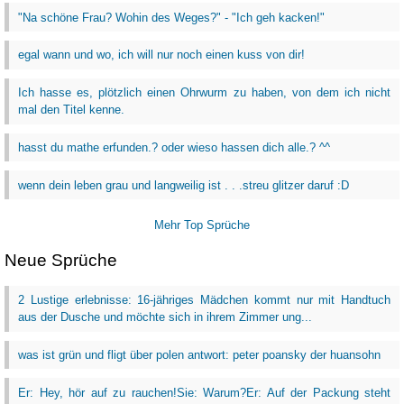
"Na schöne Frau? Wohin des Weges?" - "Ich geh kacken!"
egal wann und wo, ich will nur noch einen kuss von dir!
Ich hasse es, plötzlich einen Ohrwurm zu haben, von dem ich nicht
mal den Titel kenne.
hasst du mathe erfunden.? oder wieso hassen dich alle.? ^^
wenn dein leben grau und langweilig ist . . .streu glitzer daruf :D
Mehr Top Sprüche
Neue Sprüche
2 Lustige erlebnisse: 16-jähriges Mädchen kommt nur mit Handtuch
aus der Dusche und möchte sich in ihrem Zimmer ung...
was ist grün und fligt über polen antwort: peter poansky der huansohn
Er: Hey, hör auf zu rauchen!Sie: Warum?Er: Auf der Packung steht